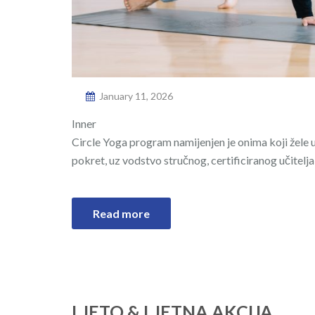
January 11, 2026
Inner
Circle Yoga program namijenjen je onima koji žele u
pokret, uz vodstvo stručnog, certificiranog učitel
Read more
LJETO & LJETNA AKCIJA