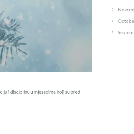
Novemb
Octobe
Septem
ju i disciplinu u mjesecima koji su pred