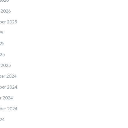
 2026
er 2025
25
25
25
 2025
er 2024
er 2024
r 2024
ber 2024
24