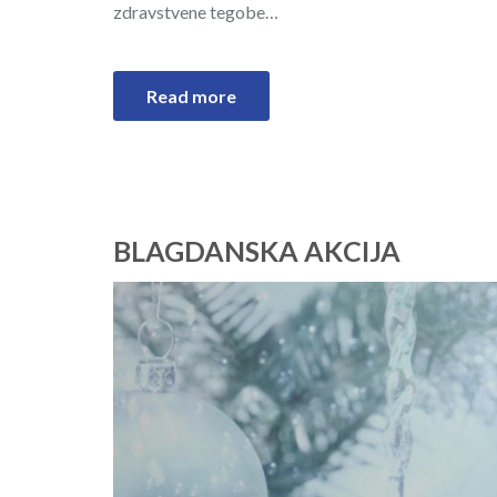
zdravstvene tegobe…
Read more
BLAGDANSKA AKCIJA