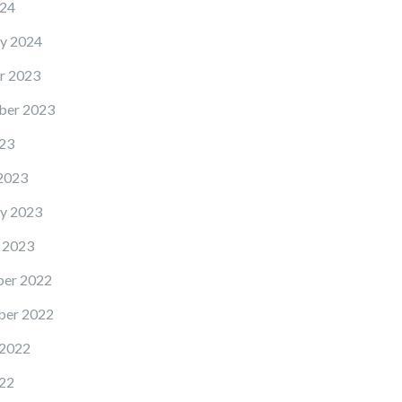
24
y 2024
r 2023
ber 2023
23
2023
y 2023
 2023
er 2022
er 2022
 2022
22