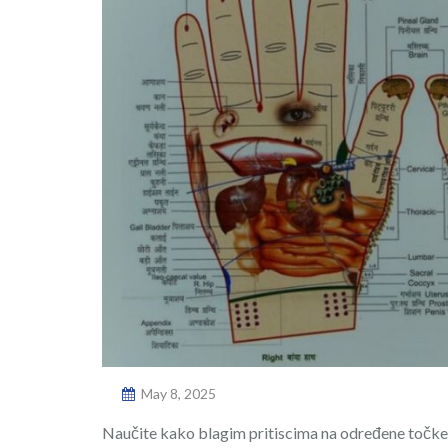
May 8, 2025
Naučite kako blagim pritiscima na određene točke t