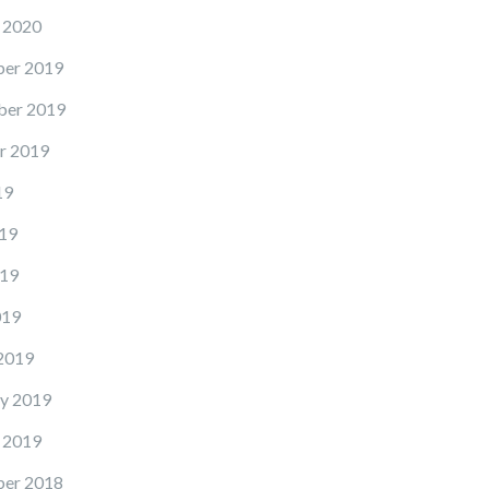
 2020
er 2019
er 2019
r 2019
19
19
19
019
2019
y 2019
 2019
er 2018