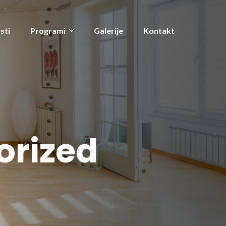
sti
Programi
Galerije
Kontakt
orized