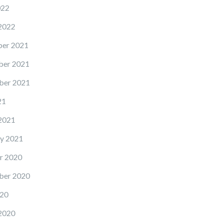
022
2022
er 2021
er 2021
ber 2021
21
2021
y 2021
r 2020
ber 2020
20
2020