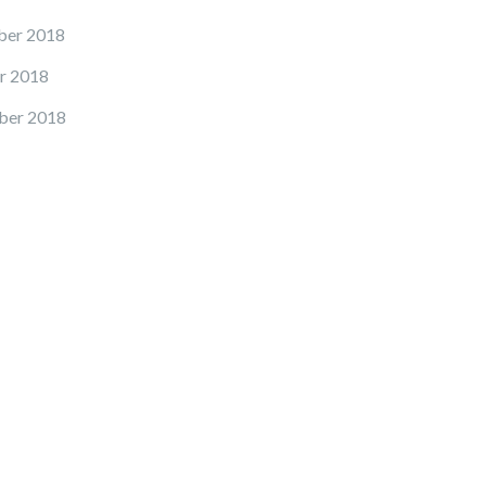
er 2018
r 2018
ber 2018