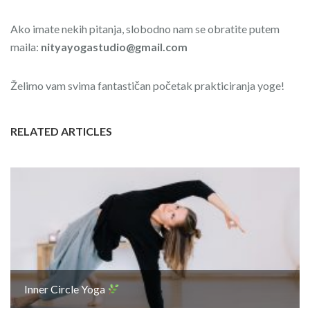
Ako imate nekih pitanja, slobodno nam se obratite putem
maila:
nityayogastudio@gmail.com
Želimo vam svima fantastičan početak prakticiranja yoge!
RELATED ARTICLES
Inner Circle Yoga