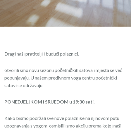
Dragi naši pratitelji i budući polaznici,
otvorili smo novu sezonu početničkih satova i mjesta se već
popunjavaju. U našem predivnom yoga centru početnički
satovi se održavaju:
PONEDJELJKOM i SRIJEDOM u 19:30 sati.
Kako bismo podržali sve nove polaznike na njihovom putu
upoznavanja s yogom, osmislili smo akciju prema kojoj naši