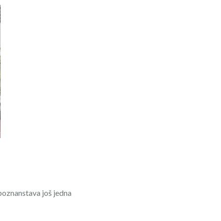
h poznanstava još jedna