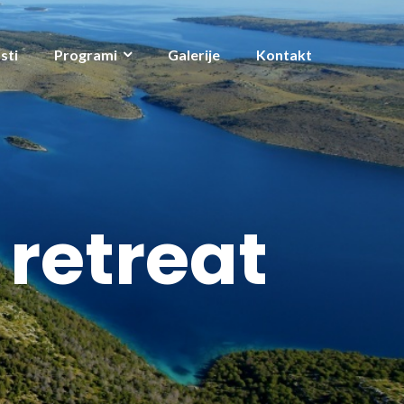
sti
Programi
Galerije
Kontakt
 retreat