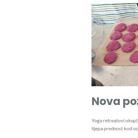
Nova po
Yoga retreatovi okuplj
lijepa prednost kod od