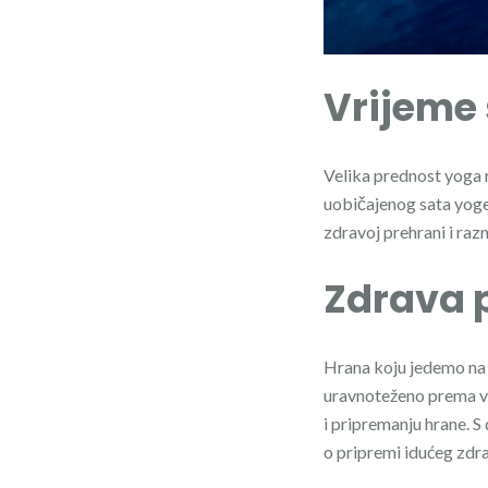
Vrijeme 
Velika prednost yoga r
uobičajenog sata yoge,
zdravoj prehrani i ra
Zdrava 
Hrana koju jedemo na 
uravnoteženo prema v
i pripremanju hrane. S
o pripremi idućeg zdra