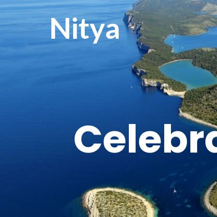
Nitya
Celebra