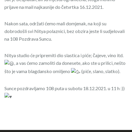
prijave na mail najkasnije do četvrtka 16.12.2021.
Nakon sata, održati ćemo mali domjenak, na koji su
dobrodošli svi Nitya polaznici, bez obzira jeste li sudjelovali
na 108 Pozdrava Suncu.
Nitya studio će pripremiti dio slastica i piće; čajeve, vino itd.
, a vas ćemo zamoliti da donesete, ako ste u prilici, nešto
što je vama blagdansko omiljeno
(piće, slano, slatko).
Sunce pozdravljamo 108 puta u subotu 18.12.2021. u 11 h :))