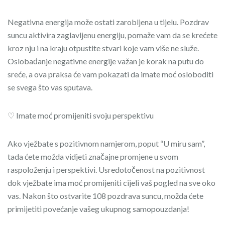
Negativna energija može ostati zarobljena u tijelu. Pozdrav
suncu aktivira zaglavljenu energiju, pomaže vam da se krećete
kroz nju i na kraju otpustite stvari koje vam više ne služe.
Oslobađanje negativne energije važan je korak na putu do
sreće, a ova praksa će vam pokazati da imate moć osloboditi
se svega što vas sputava.
♡ Imate moć promijeniti svoju perspektivu
Ako vježbate s pozitivnom namjerom, poput “U miru sam”,
tada ćete možda vidjeti značajne promjene u svom
raspoloženju i perspektivi. Usredotočenost na pozitivnost
dok vježbate ima moć promijeniti cijeli vaš pogled na sve oko
vas. Nakon što ostvarite 108 pozdrava suncu, možda ćete
primijetiti povećanje vašeg ukupnog samopouzdanja!