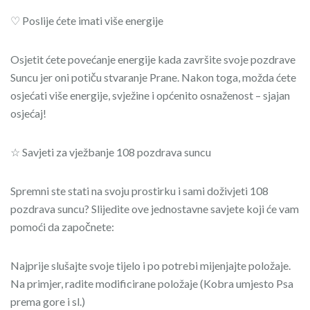
♡ Poslije ćete imati više energije
Osjetit ćete povećanje energije kada završite svoje pozdrave
Suncu jer oni potiču stvaranje Prane. Nakon toga, možda ćete
osjećati više energije, svježine i općenito osnaženost – sjajan
osjećaj!
☆ Savjeti za vježbanje 108 pozdrava suncu
Spremni ste stati na svoju prostirku i sami doživjeti 108
pozdrava suncu? Slijedite ove jednostavne savjete koji će vam
pomoći da započnete:
Najprije slušajte svoje tijelo i po potrebi mijenjajte položaje.
Na primjer, radite modificirane položaje (Kobra umjesto Psa
prema gore i sl.)