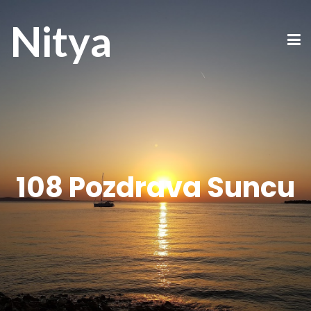
Nitya
108 Pozdrava Suncu