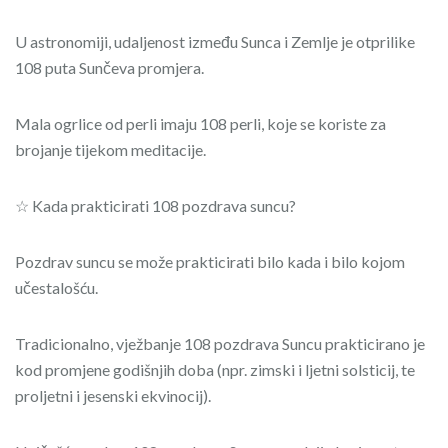
U astronomiji, udaljenost između Sunca i Zemlje je otprilike
108 puta Sunčeva promjera.
Mala ogrlice od perli imaju 108 perli, koje se koriste za
brojanje tijekom meditacije.
☆ Kada prakticirati 108 pozdrava suncu?
Pozdrav suncu se može prakticirati bilo kada i bilo kojom
učestalošću.
Tradicionalno, vježbanje 108 pozdrava Suncu prakticirano je
kod promjene godišnjih doba (npr. zimski i ljetni solsticij, te
proljetni i jesenski ekvinocij).