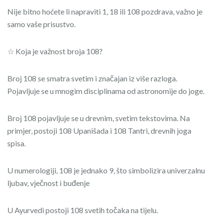
Nije bitno hoćete li napraviti 1, 18 ili 108 pozdrava, važno je
samo vaše prisustvo.
☆ Koja je važnost broja 108?
Broj 108 se smatra svetim i značajan iz više razloga.
Pojavljuje se u mnogim disciplinama od astronomije do joge.
Broj 108 pojavljuje se u drevnim, svetim tekstovima. Na
primjer, postoji 108 Upanišada i 108 Tantri, drevnih joga
spisa.
U numerologiji, 108 je jednako 9, što simbolizira univerzalnu
ljubav, vječnost i buđenje
U Ayurvedi postoji 108 svetih točaka na tijelu.